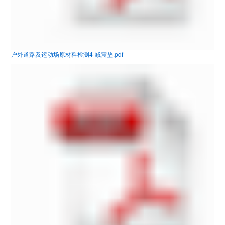
户外道路及运动场原材料检测4-减震垫.pdf