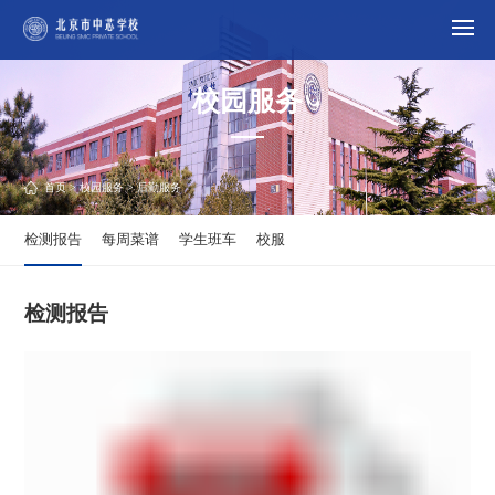
校园服务
首页
>
校园服务
> 后勤服务
检测报告
每周菜谱
学生班车
校服
检测报告