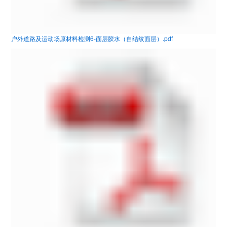
户外道路及运动场原材料检测6-面层胶水（自结纹面层）.pdf