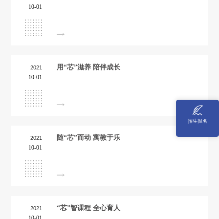
10-01
用“芯”滋养 陪伴成长
2021
10-01
招生报名
随“芯”而动 寓教于乐
2021
10-01
“芯”智课程 全心育人
2021
10-01