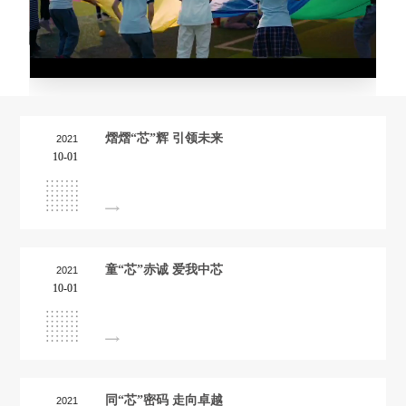
熠熠“芯”辉 引领未来
2021
10-01
童“芯”赤诚 爱我中芯
2021
10-01
同“芯”密码 走向卓越
2021