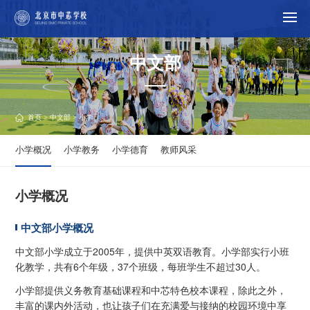
中文部
首页
>
中文部
> 小学
小学概况
小学教务
小学德育
教师风采
小学概况
中文部小学概况
中文部小学成立于2005年，提供中英双语教育。小学部实行小班
化教学，共有6个年级，37个班级，每班学生不超过30人。
小学部提供义务教育基础课程和中芯特色校本课程，除此之外，
丰富的课内外活动，也让孩子们在充满爱与接纳的校园环境中享